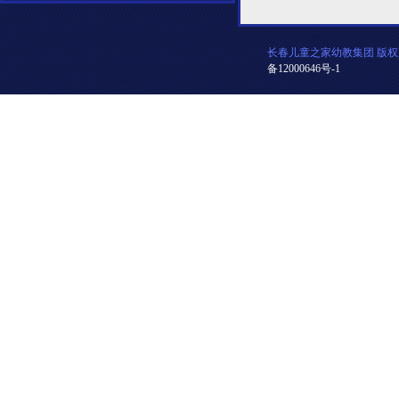
长春儿童之家幼教集团 版权
备12000646号-1