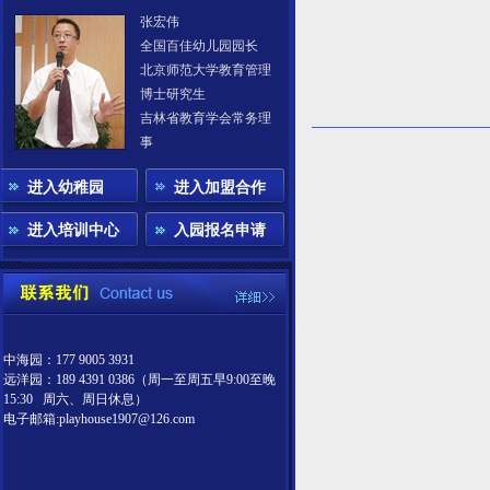
张宏伟
全国百佳幼儿园园长
北京师范大学教育管理
博士研究生
吉林省教育学会常务理
事
进入幼稚园
进入加盟合作
进入培训中心
入园报名申请
中海园：177 9005 3931
远洋园：189 4391 0386（周一至周五早9:00至晚
15:30 周六、周日休息）
电子邮箱:playhouse1907@126.com