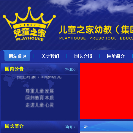
儿童之家
期待宝贝加入
招生对象：
3-6岁幼儿
尊重儿童发展
回归教育本质
走进儿童心灵