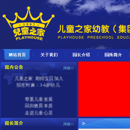
儿童之家
期待宝贝加入
招生对象：
3-6岁幼儿
尊重儿童发展
回归教育本质
走进儿童心灵