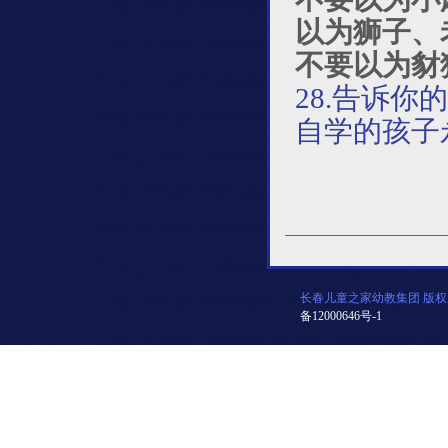
以为狮子、
不要以为豺
28.告诉
自学的孩子
长春儿童之家幼教集团 版权
备12000646号-1