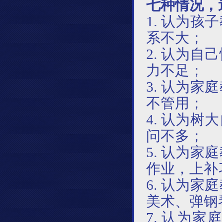
七种情况，
1. 认为
系不大；
2. 认为
力不足；
3. 认为
不管用；
4. 认为
问不多；
5. 认为
作业，上补
6. 认为
美术、弹钢
7. 认为