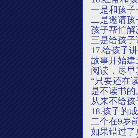
一是和孩子
二是邀请孩
孩子帮忙解
三是给孩子
17.给孩
故事开始建
阅读，尽早
“只要还在
是不读书的
从来不给孩
18.孩子
二个在9岁
如果错过了