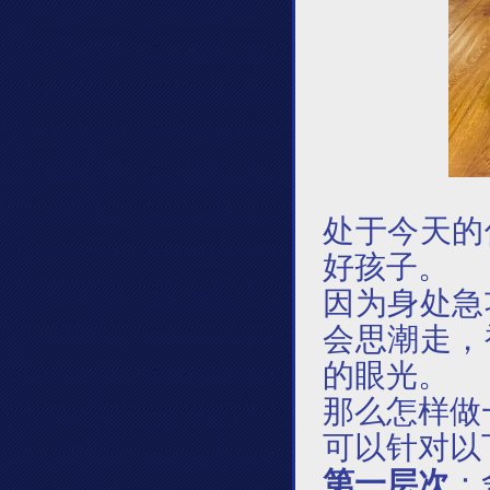
处于今天的
好孩子。
因为身处急
会思潮走，
的眼光。
那么怎样做
可以针对以
第一层次
：