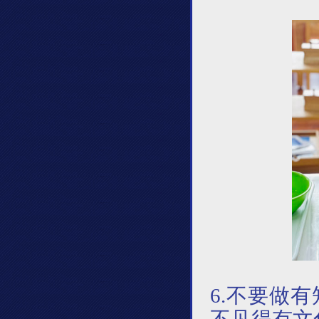
6.
不要做有