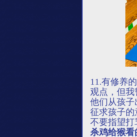
11.
有修养的
观点，但我
他们从孩子
征求孩子的
不要指望打
杀鸡给猴看