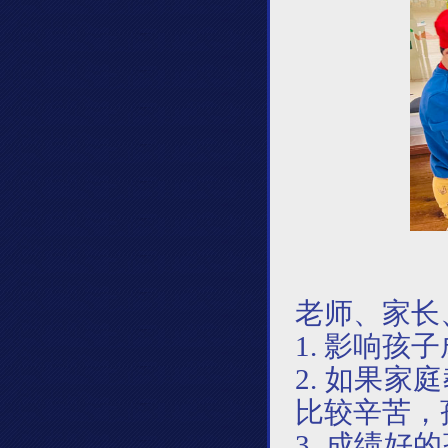
老师、家长
1. 影响
2. 如果
比较辛苦，
3. 成绩