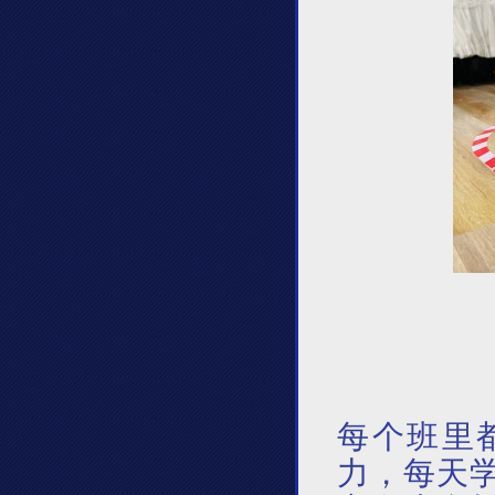
每个班里
力，每天