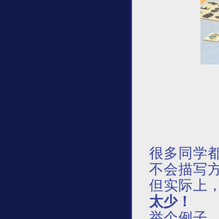
很多同学
不会描写
但实际上
太少！
举个例子