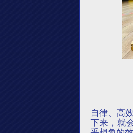
自律、高
下来，就
乎想象的