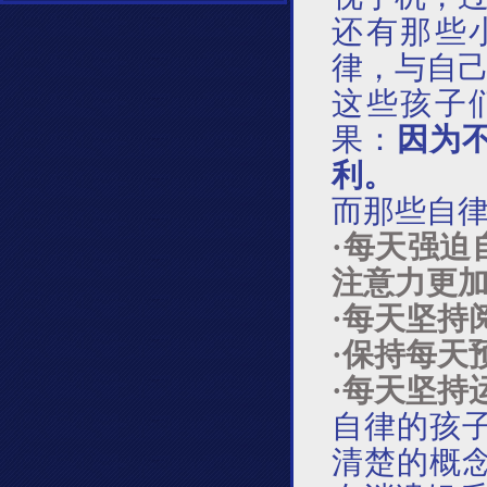
还有那些
律，与自
这些孩子
果：
因为
利。
而那些自
·
每天强迫
注意力更
·
每天坚持
·
保持每天
·
每天坚持
自律的孩
清楚的概