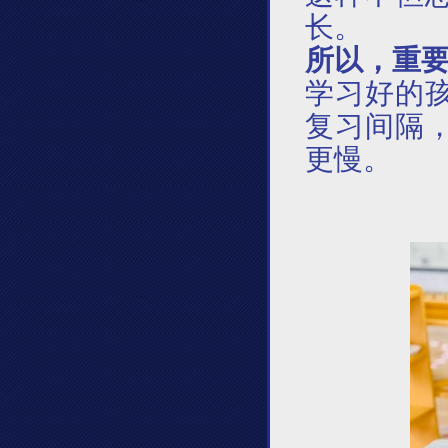
长。
所以，重
学习好的
复习间隔
更慢。