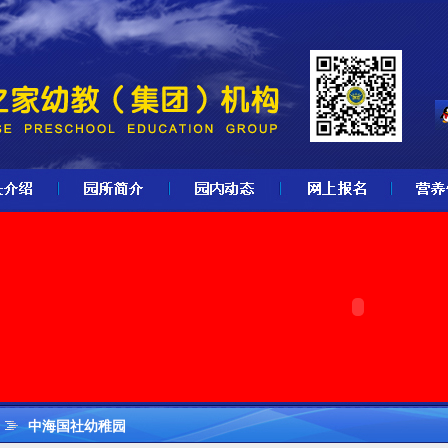
中海国社幼稚园