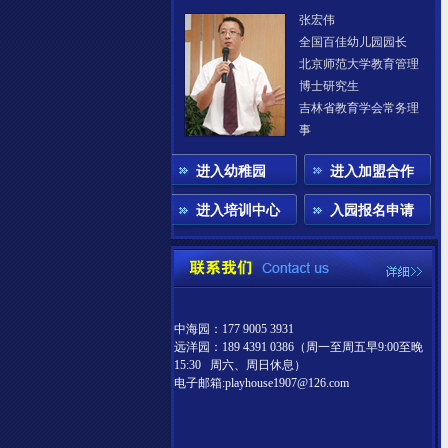
张宏伟
全国百佳幼儿园园长
北京师范大学教育管理
博士研究生
吉林省教育学会常务理
事
进入幼稚园
进入加盟合作
进入培训中心
入园报名申请
中海园：177 9005 3931
远洋园：189 4391 0386（周一至周五早9:00至晚
15:30 周六、周日休息）
电子邮箱:playhouse1907@126.com