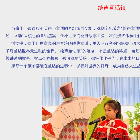
绘声童话镇
当孩子们银铃般的笑声与童话的奇幻氛围交织，戏剧文化节之“绘声童话镇
述 + 互动”为核心的童话盛宴，让小朋友们化身故事主角，在沉浸式体验中
活动中，孩子们用童真的声音演绎经典童话，用天马行空的想象参与互动
了对童话世界最生动的诠释。“绘声童话镇”的落幕，不是童话的终点，而
被讲述的故事、被点亮的想象、被珍藏的笑脸，都将化作种子，在未来的日
愿每一个孩子都能在童话的滋养中，保持对世界的好奇，成为自己人生故