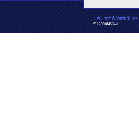
长春儿童之家幼教集团 版权
备12000646号-1